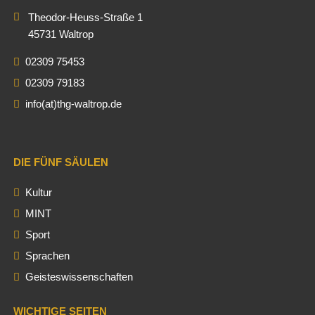
Theodor-Heuss-Straße 1
45731 Waltrop
02309 75453
02309 79183
info(at)thg-waltrop.de
DIE FÜNF SÄULEN
Kultur
MINT
Sport
Sprachen
Geisteswissenschaften
WICHTIGE SEITEN