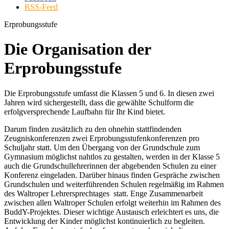
RSS-Feed
Erprobungsstufe
Die Organisation der
Erprobungsstufe
Die Erprobungsstufe umfasst die Klassen 5 und 6. In diesen zwei
Jahren wird sichergestellt, dass die gewählte Schulform die
erfolgversprechende Laufbahn für Ihr Kind bietet.
Darum finden zusätzlich zu den ohnehin stattfindenden
Zeugniskonferenzen zwei Erprobungsstufenkonferenzen pro
Schuljahr statt. Um den Übergang von der Grundschule zum
Gymnasium möglichst nahtlos zu gestalten, werden in der Klasse 5
auch die Grundschullehrerinnen der abgebenden Schulen zu einer
Konferenz eingeladen. Darüber hinaus finden Gespräche zwischen
Grundschulen und weiterführenden Schulen regelmäßig im Rahmen
des Waltroper Lehrersprechtages statt. Enge Zusammenarbeit
zwischen allen Waltroper Schulen erfolgt weiterhin im Rahmen des
BuddY-Projektes. Dieser wichtige Austausch erleichtert es uns, die
Entwicklung der Kinder möglichst kontinuierlich zu begleiten.