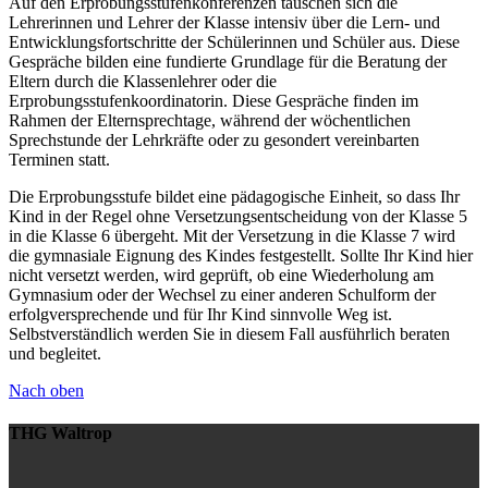
Auf den Erprobungsstufenkonferenzen tauschen sich die
Lehrerinnen und Lehrer der Klasse intensiv über die Lern- und
Entwicklungsfortschritte der Schülerinnen und Schüler aus. Diese
Gespräche bilden eine fundierte Grundlage für die Beratung der
Eltern durch die Klassenlehrer oder die
Erprobungsstufenkoordinatorin. Diese Gespräche finden im
Rahmen der Elternsprechtage, während der wöchentlichen
Sprechstunde der Lehrkräfte oder zu gesondert vereinbarten
Terminen statt.
Die Erprobungsstufe bildet eine pädagogische Einheit, so dass Ihr
Kind in der Regel ohne Versetzungsentscheidung von der Klasse 5
in die Klasse 6 übergeht. Mit der Versetzung in die Klasse 7 wird
die gymnasiale Eignung des Kindes festgestellt. Sollte Ihr Kind hier
nicht versetzt werden, wird geprüft, ob eine Wiederholung am
Gymnasium oder der Wechsel zu einer anderen Schulform der
erfolgversprechende und für Ihr Kind sinnvolle Weg ist.
Selbstverständlich werden Sie in diesem Fall ausführlich beraten
und begleitet.
Nach oben
THG Waltrop