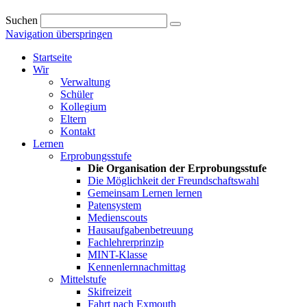
Suchen
Navigation überspringen
Startseite
Wir
Verwaltung
Schüler
Kollegium
Eltern
Kontakt
Lernen
Erprobungsstufe
Die Organisation der Erprobungsstufe
Die Möglichkeit der Freundschaftswahl
Gemeinsam Lernen lernen
Patensystem
Medienscouts
Hausaufgabenbetreuung
Fachlehrerprinzip
MINT-Klasse
Kennenlernnachmittag
Mittelstufe
Skifreizeit
Fahrt nach Exmouth