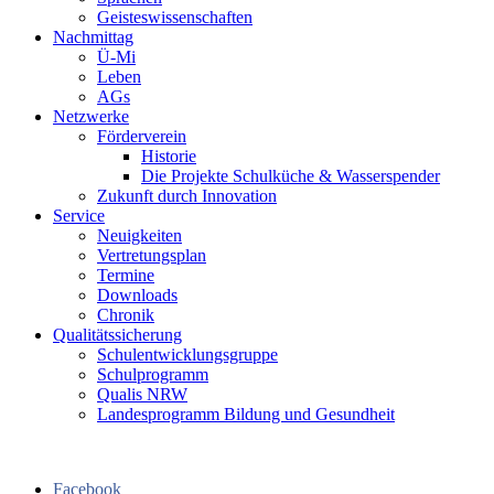
Geisteswissenschaften
Nachmittag
Ü-Mi
Leben
AGs
Netzwerke
Förderverein
Historie
Die Projekte Schulküche & Wasserspender
Zukunft durch Innovation
Service
Neuigkeiten
Vertretungsplan
Termine
Downloads
Chronik
Qualitätssicherung
Schulentwicklungsgruppe
Schulprogramm
Qualis NRW
Landesprogramm Bildung und Gesundheit
Facebook