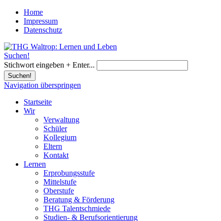
Home
Impressum
Datenschutz
Suchen!
Stichwort eingeben + Enter...
Suchen!
Navigation überspringen
Startseite
Wir
Verwaltung
Schüler
Kollegium
Eltern
Kontakt
Lernen
Erprobungsstufe
Mittelstufe
Oberstufe
Beratung & Förderung
THG Talentschmiede
Studien- & Berufsorientierung