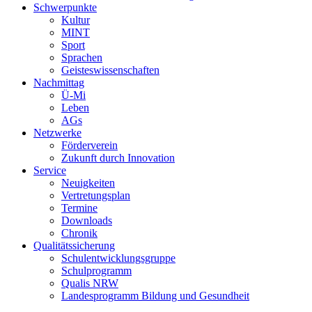
Schwerpunkte
Kultur
MINT
Sport
Sprachen
Geisteswissenschaften
Nachmittag
Ü-Mi
Leben
AGs
Netzwerke
Förderverein
Zukunft durch Innovation
Service
Neuigkeiten
Vertretungsplan
Termine
Downloads
Chronik
Qualitätssicherung
Schulentwicklungsgruppe
Schulprogramm
Qualis NRW
Landesprogramm Bildung und Gesundheit