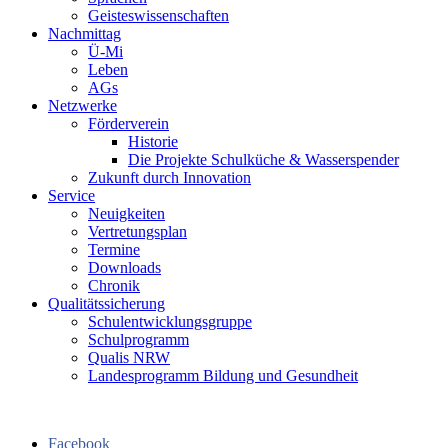
Geisteswissenschaften
Nachmittag
Ü-Mi
Leben
AGs
Netzwerke
Förderverein
Historie
Die Projekte Schulküche & Wasserspender
Zukunft durch Innovation
Service
Neuigkeiten
Vertretungsplan
Termine
Downloads
Chronik
Qualitätssicherung
Schulentwicklungsgruppe
Schulprogramm
Qualis NRW
Landesprogramm Bildung und Gesundheit
Facebook