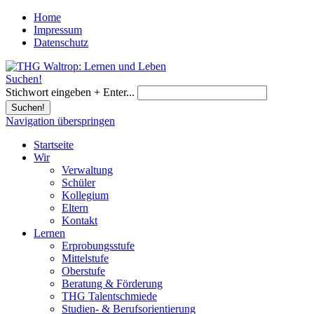
Home
Impressum
Datenschutz
Suchen!
Stichwort eingeben + Enter...
Suchen!
Navigation überspringen
Startseite
Wir
Verwaltung
Schüler
Kollegium
Eltern
Kontakt
Lernen
Erprobungsstufe
Mittelstufe
Oberstufe
Beratung & Förderung
THG Talentschmiede
Studien- & Berufsorientierung