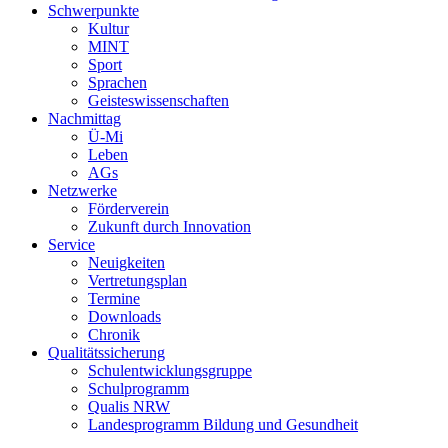
Schwerpunkte
Kultur
MINT
Sport
Sprachen
Geisteswissenschaften
Nachmittag
Ü-Mi
Leben
AGs
Netzwerke
Förderverein
Zukunft durch Innovation
Service
Neuigkeiten
Vertretungsplan
Termine
Downloads
Chronik
Qualitätssicherung
Schulentwicklungsgruppe
Schulprogramm
Qualis NRW
Landesprogramm Bildung und Gesundheit