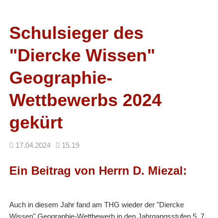
Facebook
RSS-
Feed
Schulsieger des
"Diercke Wissen"
Geographie-
Wettbewerbs 2024
gekürt
17.04.2024
15.19
Ein Beitrag von Herrn D. Miezal:
Auch in diesem Jahr fand am THG wieder der "Diercke
Wissen" Geographie-Wettbewerb in den Jahrgangsstufen 5, 7,