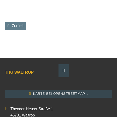
Zurück
THG WALTROP
KARTE BEI OPENSTREETMAP...
Theodor-Heuss-Straße 1
45731 Waltrop