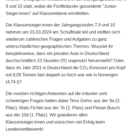
9 und 10 statt, wobei die Fünftklässler gesonderte "Junior-
Sieger:innen" auf Klassenebene ermittelten.
Die Klassensieger:innen der Jahrgangsstufen 7,9 und 10
nahmen am 01.03.2024 am Schulfinale teil und stellten sich
wiederum zahlreichen Fragen und Aufgaben zu ganz
unterschiedlichen geographischen Themen. Wusstet ihr
beispielsweise, dass ein privates Auto in Deutschland
durchschnittlich 23 Stunden (!!!) ungenutzt herumsteht? Oder,
dass im Jahr 2021 in Deutschland die CO
-Emission pro Kopf
2
mit 8,09 Tonnen fast doppelt so hoch war wie in Norwegen
(4,74 t)?
Die meisten richtigen Antworten auf die mitunter sehr
schwierigen Fragen hatten dabei Timo Gehrs aus der 9a (3.
Platz), Mats Fichtel aus der 7b (2. Platz) und Florian Busch
aus der 10d (1. Platz). Wir gratulieren allen
Klassensieger:innen und wünschen viel Erfolg beim
Landeswettbewerb!