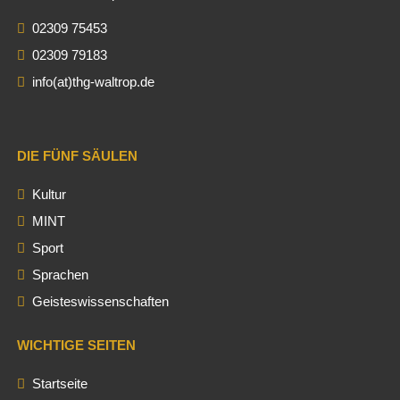
02309 75453
02309 79183
info(at)thg-waltrop.de
DIE FÜNF SÄULEN
Kultur
MINT
Sport
Sprachen
Geisteswissenschaften
WICHTIGE SEITEN
Startseite