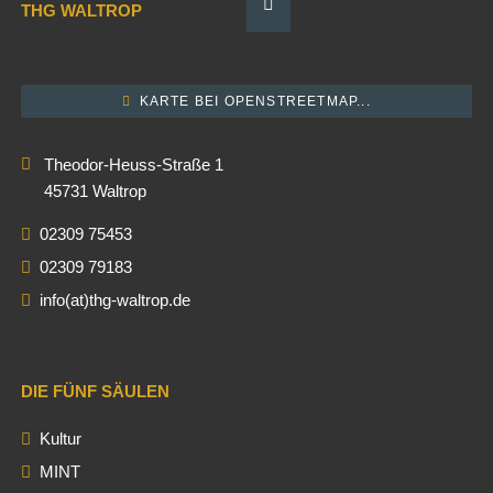
THG WALTROP
KARTE BEI OPENSTREETMAP...
Theodor-Heuss-Straße 1
45731 Waltrop
02309 75453
02309 79183
info(at)thg-waltrop.de
DIE FÜNF SÄULEN
Kultur
MINT