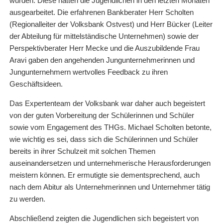
wurden. Diese hatten die Jugendlichen in den letzten Monaten
ausgearbeitet. Die erfahrenen Bankberater Herr Scholten
(Regionalleiter der Volksbank Ostvest) und Herr Bücker (Leiter
der Abteilung für mittelständische Unternehmen) sowie der
Perspektivberater Herr Mecke und die Auszubildende Frau
Aravi gaben den angehenden Jungunternehmerinnen und
Jungunternehmern wertvolles Feedback zu ihren
Geschäftsideen.
Das Expertenteam der Volksbank war daher auch begeistert
von der guten Vorbereitung der Schülerinnen und Schüler
sowie vom Engagement des THGs. Michael Scholten betonte,
wie wichtig es sei, dass sich die Schülerinnen und Schüler
bereits in ihrer Schulzeit mit solchen Themen
auseinandersetzen und unternehmerische Herausforderungen
meistern können. Er ermutigte sie dementsprechend, auch
nach dem Abitur als Unternehmerinnen und Unternehmer tätig
zu werden.
Abschließend zeigten die Jugendlichen sich begeistert von