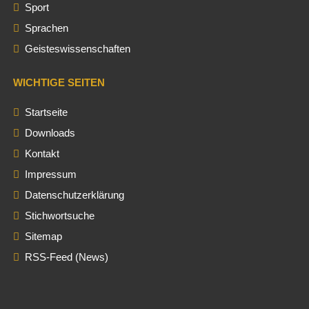
Sport
Sprachen
Geisteswissenschaften
WICHTIGE SEITEN
Startseite
Downloads
Kontakt
Impressum
Datenschutzerklärung
Stichwortsuche
Sitemap
RSS-Feed (News)