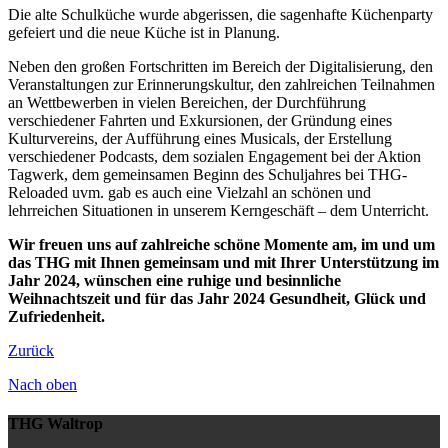
Die alte Schulküche wurde abgerissen, die sagenhafte Küchenparty
gefeiert und die neue Küche ist in Planung.
Neben den großen Fortschritten im Bereich der Digitalisierung, den
Veranstaltungen zur Erinnerungskultur, den zahlreichen Teilnahmen
an Wettbewerben in vielen Bereichen, der Durchführung
verschiedener Fahrten und Exkursionen, der Gründung eines
Kulturvereins, der Aufführung eines Musicals, der Erstellung
verschiedener Podcasts, dem sozialen Engagement bei der Aktion
Tagwerk, dem gemeinsamen Beginn des Schuljahres bei THG-
Reloaded uvm. gab es auch eine Vielzahl an schönen und
lehrreichen Situationen in unserem Kerngeschäft – dem Unterricht.
Wir freuen uns auf zahlreiche schöne Momente am, im und um
das THG mit Ihnen gemeinsam und mit Ihrer Unterstützung im
Jahr 2024, wünschen eine ruhige und besinnliche
Weihnachtszeit und für das Jahr 2024 Gesundheit, Glück und
Zufriedenheit.
Zurück
Nach oben
THG Waltrop