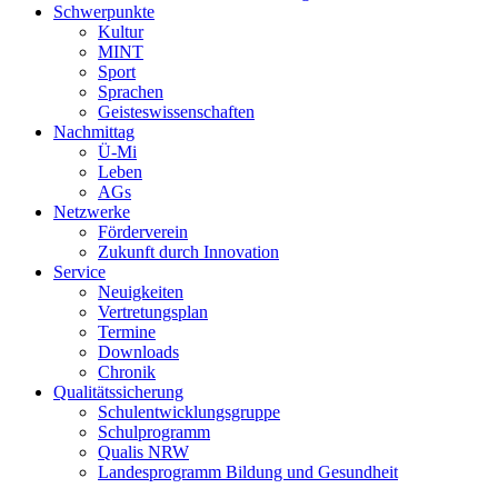
Schwerpunkte
Kultur
MINT
Sport
Sprachen
Geisteswissenschaften
Nachmittag
Ü-Mi
Leben
AGs
Netzwerke
Förderverein
Zukunft durch Innovation
Service
Neuigkeiten
Vertretungsplan
Termine
Downloads
Chronik
Qualitätssicherung
Schulentwicklungsgruppe
Schulprogramm
Qualis NRW
Landesprogramm Bildung und Gesundheit