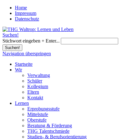
Home
Impressum
Datenschutz
Suchen!
Stichwort eingeben + Enter...
Suchen!
Navigation überspringen
Startseite
Wir
Verwaltung
Schüler
Kollegium
Eltern
Kontakt
Lernen
Erprobungsstufe
Mittelstufe
Oberstufe
Beratung & Förderung
THG Talentschmiede
Studien- & Berufsorientierung