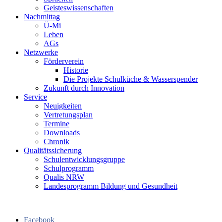
Geisteswissenschaften
Nachmittag
Ü-Mi
Leben
AGs
Netzwerke
Förderverein
Historie
Die Projekte Schulküche & Wasserspender
Zukunft durch Innovation
Service
Neuigkeiten
Vertretungsplan
Termine
Downloads
Chronik
Qualitätssicherung
Schulentwicklungsgruppe
Schulprogramm
Qualis NRW
Landesprogramm Bildung und Gesundheit
Facebook