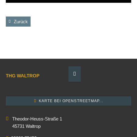
Zurück
THG WALTROP
KARTE BEI OPENSTREETMAP...
Theodor-Heuss-Straße 1
45731 Waltrop