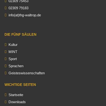
02309 75453
02309 79183
info(at)thg-waltrop.de
DIE FÜNF SÄULEN
Kultur
MINT
Sport
Sprachen
Geisteswissenschaften
WICHTIGE SEITEN
Startseite
Downloads