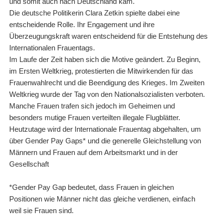
und somit auch nach Deutschland kam.
Die deutsche Politikerin Clara Zetkin spielte dabei eine
entscheidende Rolle. Ihr Engagement und ihre
Überzeugungskraft waren entscheidend für die Entstehung des
Internationalen Frauentags.
Im Laufe der Zeit haben sich die Motive geändert. Zu Beginn,
im Ersten Weltkrieg, protestierten die Mitwirkenden für das
Frauenwahlrecht und die Beendigung des Krieges. Im Zweiten
Weltkrieg wurde der Tag von den Nationalsozialisten verboten.
Manche Frauen trafen sich jedoch im Geheimen und
besonders mutige Frauen verteilten illegale Flugblätter.
Heutzutage wird der Internationale Frauentag abgehalten, um
über Gender Pay Gaps* und die generelle Gleichstellung von
Männern und Frauen auf dem Arbeitsmarkt und in der
Gesellschaft
*Gender Pay Gap bedeutet, dass Frauen in gleichen
Positionen wie Männer nicht das gleiche verdienen, einfach
weil sie Frauen sind.