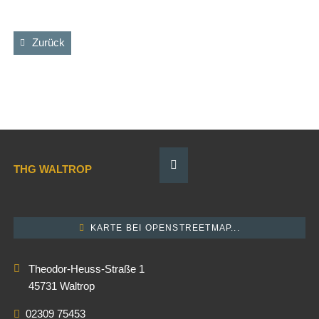
Zurück
THG WALTROP
KARTE BEI OPENSTREETMAP...
Theodor-Heuss-Straße 1
45731 Waltrop
02309 75453