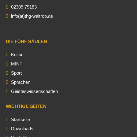
02309 79183
info(at)thg-waltrop.de
DIE FÜNF SÄULEN
Kultur
MINT
Sport
Sprachen
Geisteswissenschaften
WICHTIGE SEITEN
Startseite
Downloads