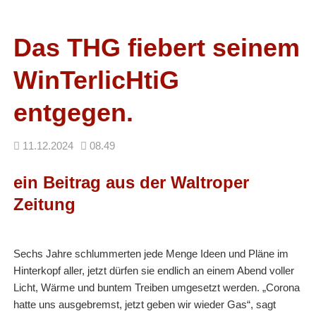
Facebook
RSS-
Feed
Das THG fiebert seinem
WinTerlicHtiG
entgegen.
11.12.2024
08.49
ein Beitrag aus der Waltroper
Zeitung
Sechs Jahre schlummerten jede Menge Ideen und Pläne im
Hinterkopf aller, jetzt dürfen sie endlich an einem Abend voller
Licht, Wärme und buntem Treiben umgesetzt werden. „Corona
hatte uns ausgebremst, jetzt geben wir wieder Gas“, sagt