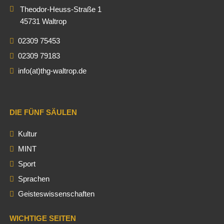
Theodor-Heuss-Straße 1
45731 Waltrop
02309 75453
02309 79183
info(at)thg-waltrop.de
DIE FÜNF SÄULEN
Kultur
MINT
Sport
Sprachen
Geisteswissenschaften
WICHTIGE SEITEN