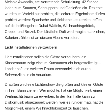
Melanie Awadalla, stellvertretende Schulleitung. 42 Stände
laden zum Staunen, Schnuppern und Genießen ein. Rezepte
wurden im Vorfeld ausprobiert, die leckeren Ergebnisse dürfen
probiert werden: Spanische und türkische Leckereien treffen
auf die heißbegehrte Dubai-Waffeln, Weihnachtsgebäck,
Crepes und Brezel. Der köstliche Duft wird magisch anziehen,
Kalorien zählen ist an diesem Abend verboten.
Lichtinstallationen verzaubern
Lichtinstallationen sollen die Gäste verzaubern, ein
Klassenraum zeigt eine im Kunstunterricht hergestellte Iglu-
Landschaft, ein weiterer Raum verwandelt sich durch
Schwarzlicht in ein Aquarium.
Draußen wird eine Lichtershow die großen und kleinen Gäste
in ihren Bann ziehen. Wer möchte, hat die Möglichkeit, einen
Weihnachtsbaum zu erwerben. In der Turnhalle kann zu
Diskomusik abgezappelt werden, wer es ruhiger mag, hat die
Möglichkeit, einem Weihnachtskonzert zu lauschen.