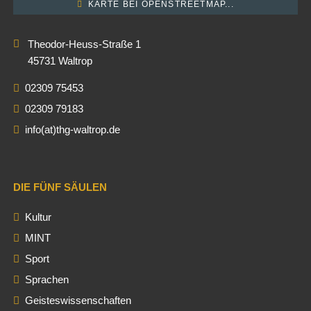
KARTE BEI OPENSTREETMAP...
Theodor-Heuss-Straße 1
45731 Waltrop
02309 75453
02309 79183
info(at)thg-waltrop.de
DIE FÜNF SÄULEN
Kultur
MINT
Sport
Sprachen
Geisteswissenschaften