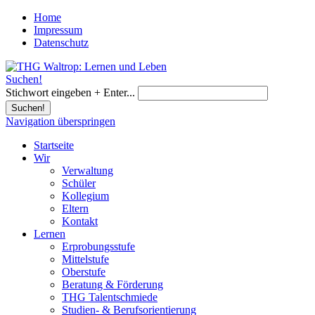
Home
Impressum
Datenschutz
Suchen!
Stichwort eingeben + Enter...
Suchen!
Navigation überspringen
Startseite
Wir
Verwaltung
Schüler
Kollegium
Eltern
Kontakt
Lernen
Erprobungsstufe
Mittelstufe
Oberstufe
Beratung & Förderung
THG Talentschmiede
Studien- & Berufsorientierung