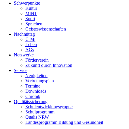
Schwerpunkte
Kultur
MINT
Sport
Sprachen
Geisteswissenschaften
Nachmittag
Ü-Mi
Leben
AGs
Netzwerke
Förderverein
Zukunft durch Innovation
Service
Neuigkeiten
Vertretungsplan
Termine
Downloads
Chronik
Qualitätssicherung
Schulentwicklungsgruppe
Schulprogramm
Qualis NRW
Landesprogramm Bildung und Gesundheit