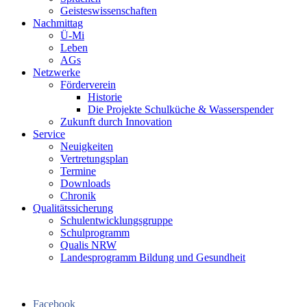
Geisteswissenschaften
Nachmittag
Ü-Mi
Leben
AGs
Netzwerke
Förderverein
Historie
Die Projekte Schulküche & Wasserspender
Zukunft durch Innovation
Service
Neuigkeiten
Vertretungsplan
Termine
Downloads
Chronik
Qualitätssicherung
Schulentwicklungsgruppe
Schulprogramm
Qualis NRW
Landesprogramm Bildung und Gesundheit
Facebook