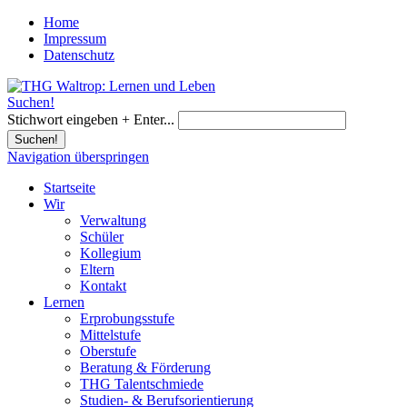
Home
Impressum
Datenschutz
Suchen!
Stichwort eingeben + Enter...
Suchen!
Navigation überspringen
Startseite
Wir
Verwaltung
Schüler
Kollegium
Eltern
Kontakt
Lernen
Erprobungsstufe
Mittelstufe
Oberstufe
Beratung & Förderung
THG Talentschmiede
Studien- & Berufsorientierung