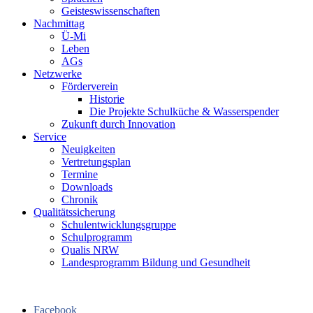
Geisteswissenschaften
Nachmittag
Ü-Mi
Leben
AGs
Netzwerke
Förderverein
Historie
Die Projekte Schulküche & Wasserspender
Zukunft durch Innovation
Service
Neuigkeiten
Vertretungsplan
Termine
Downloads
Chronik
Qualitätssicherung
Schulentwicklungsgruppe
Schulprogramm
Qualis NRW
Landesprogramm Bildung und Gesundheit
Facebook