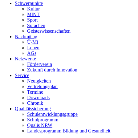
Schwerpunkte
Kultur
MINT
Sport
Sprachen
Geisteswissenschaften
Nachmittag
Ü-Mi
Leben
AGs
Netzwerke
Förderverein
Zukunft durch Innovation
Service
Neuigkeiten
Vertretungsplan
Termine
Downloads
Chronik
Qualitätssicherung
Schulentwicklungsgruppe
Schulprogramm
Qualis NRW
Landesprogramm Bildung und Gesundheit