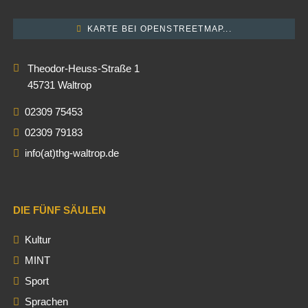
KARTE BEI OPENSTREETMAP...
Theodor-Heuss-Straße 1
45731 Waltrop
02309 75453
02309 79183
info(at)thg-waltrop.de
DIE FÜNF SÄULEN
Kultur
MINT
Sport
Sprachen