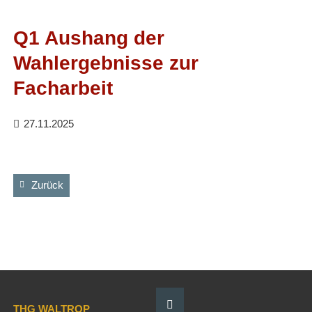
Facebook
RSS-
Feed
Q1 Aushang der
Wahlergebnisse zur
Facharbeit
27.11.2025
Zurück
THG WALTROP