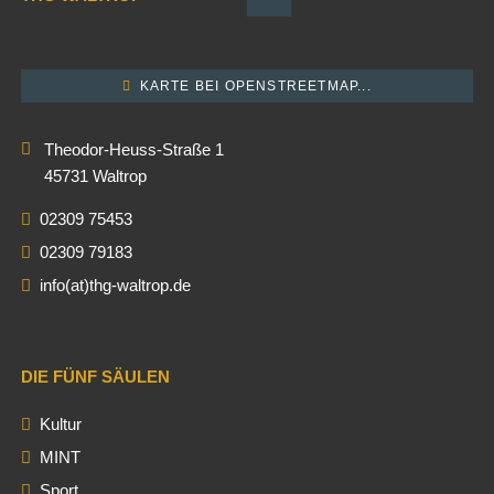
KARTE BEI OPENSTREETMAP...
Theodor-Heuss-Straße 1
45731 Waltrop
02309 75453
02309 79183
info(at)thg-waltrop.de
DIE FÜNF SÄULEN
Kultur
MINT
Sport