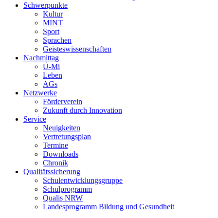
Schwerpunkte
Kultur
MINT
Sport
Sprachen
Geisteswissenschaften
Nachmittag
Ü-Mi
Leben
AGs
Netzwerke
Förderverein
Zukunft durch Innovation
Service
Neuigkeiten
Vertretungsplan
Termine
Downloads
Chronik
Qualitätssicherung
Schulentwicklungsgruppe
Schulprogramm
Qualis NRW
Landesprogramm Bildung und Gesundheit