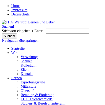
Home
Impressum
Datenschutz
Suchen!
Stichwort eingeben + Enter...
Suchen!
Navigation überspringen
Startseite
Wir
Verwaltung
Schüler
Kollegium
Eltern
Kontakt
Lernen
Erprobungsstufe
Mittelstufe
Oberstufe
Beratung & Förderung
THG Talentschmiede
Studien- & Berufsorientierung