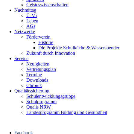
Geisteswissenschaften
Nachmittag
Ü-Mi
Leben
AGs
Netzwerke
Förderverein
Historie
Die Projekte Schulküche & Wasserspender
Zukunft durch Innovation
Service
Neuigkeiten
Vertretungsplan
Termine
Downloads
Chronik
Qualitätssicherung
Schulentwicklungsgruppe
Schulprogramm
Qualis NRW
Landesprogramm Bildung und Gesundheit
Facebook