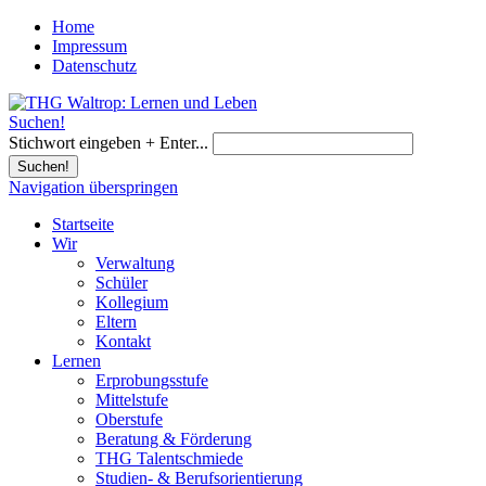
Home
Impressum
Datenschutz
Suchen!
Stichwort eingeben + Enter...
Suchen!
Navigation überspringen
Startseite
Wir
Verwaltung
Schüler
Kollegium
Eltern
Kontakt
Lernen
Erprobungsstufe
Mittelstufe
Oberstufe
Beratung & Förderung
THG Talentschmiede
Studien- & Berufsorientierung