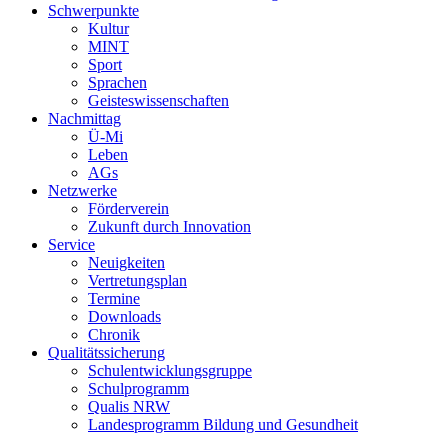
Schwerpunkte
Kultur
MINT
Sport
Sprachen
Geisteswissenschaften
Nachmittag
Ü-Mi
Leben
AGs
Netzwerke
Förderverein
Zukunft durch Innovation
Service
Neuigkeiten
Vertretungsplan
Termine
Downloads
Chronik
Qualitätssicherung
Schulentwicklungsgruppe
Schulprogramm
Qualis NRW
Landesprogramm Bildung und Gesundheit