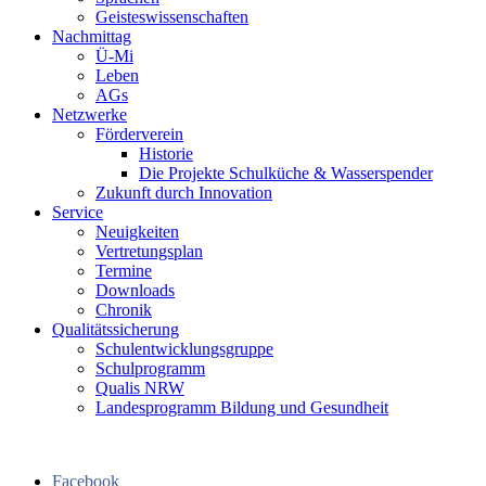
Geisteswissenschaften
Nachmittag
Ü-Mi
Leben
AGs
Netzwerke
Förderverein
Historie
Die Projekte Schulküche & Wasserspender
Zukunft durch Innovation
Service
Neuigkeiten
Vertretungsplan
Termine
Downloads
Chronik
Qualitätssicherung
Schulentwicklungsgruppe
Schulprogramm
Qualis NRW
Landesprogramm Bildung und Gesundheit
Facebook