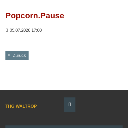
Facebook
RSS-
Feed
Popcorn.Pause
09.07.2026 17:00
Zurück
THG WALTROP