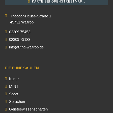
KARTE BEI OPENSTREETMAP...
Theodor-Heuss-Straße 1
45731 Waltrop
02309 75453
02309 79183
info(at)thg-waltrop.de
DIE FÜNF SÄULEN
Kultur
MINT
Sport
Sprachen
Geisteswissenschaften