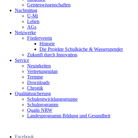
Geisteswissenschaften
Nachmittag
Ü-Mi
Leben
AGs
Netzwerke
Förderverein
Historie
Die Projekte Schulküche & Wasserspender
Zukunft durch Innovation
Service
Neuigkeiten
Vertretungsplan
Termine
Downloads
Chronik
Qualitätssicherung
Schulentwicklungsgruppe
Schulprogramm
Qualis NRW
Landesprogramm Bildung und Gesundheit
Facebook