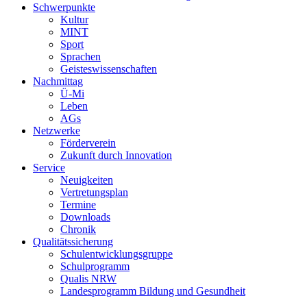
Schwerpunkte
Kultur
MINT
Sport
Sprachen
Geisteswissenschaften
Nachmittag
Ü-Mi
Leben
AGs
Netzwerke
Förderverein
Zukunft durch Innovation
Service
Neuigkeiten
Vertretungsplan
Termine
Downloads
Chronik
Qualitätssicherung
Schulentwicklungsgruppe
Schulprogramm
Qualis NRW
Landesprogramm Bildung und Gesundheit