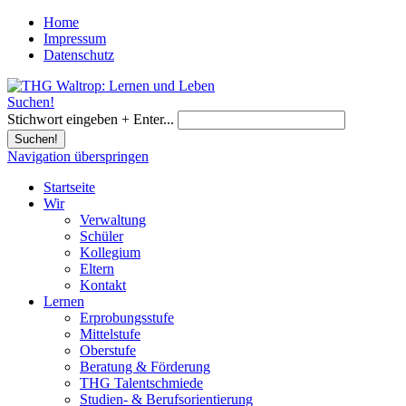
Home
Impressum
Datenschutz
Suchen!
Stichwort eingeben + Enter...
Suchen!
Navigation überspringen
Startseite
Wir
Verwaltung
Schüler
Kollegium
Eltern
Kontakt
Lernen
Erprobungsstufe
Mittelstufe
Oberstufe
Beratung & Förderung
THG Talentschmiede
Studien- & Berufsorientierung