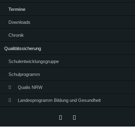
Termine
Downloads
Chronik
Qualitätssicherung
Schulentwicklungsgruppe
Schulprogramm
Qualis NRW
Landesprogramm Bildung und Gesundheit