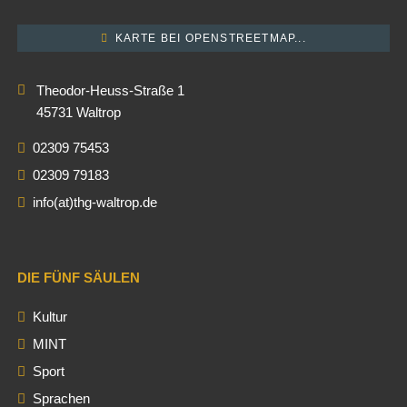
KARTE BEI OPENSTREETMAP...
Theodor-Heuss-Straße 1
45731 Waltrop
02309 75453
02309 79183
info(at)thg-waltrop.de
DIE FÜNF SÄULEN
Kultur
MINT
Sport
Sprachen