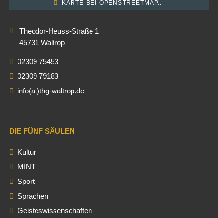
KARTE BEI OPENSTREETMAP...
Theodor-Heuss-Straße 1
45731 Waltrop
02309 75453
02309 79183
info(at)thg-waltrop.de
DIE FÜNF SÄULEN
Kultur
MINT
Sport
Sprachen
Geisteswissenschaften