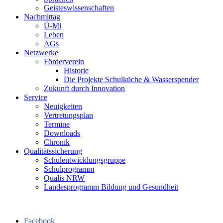
Geisteswissenschaften
Nachmittag
Ü-Mi
Leben
AGs
Netzwerke
Förderverein
Historie
Die Projekte Schulküche & Wasserspender
Zukunft durch Innovation
Service
Neuigkeiten
Vertretungsplan
Termine
Downloads
Chronik
Qualitätssicherung
Schulentwicklungsgruppe
Schulprogramm
Qualis NRW
Landesprogramm Bildung und Gesundheit
Facebook