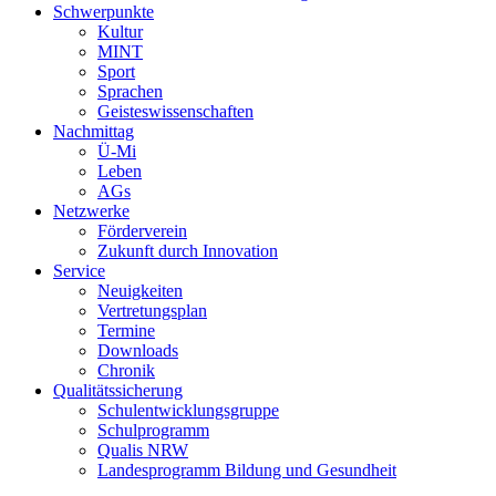
Schwerpunkte
Kultur
MINT
Sport
Sprachen
Geisteswissenschaften
Nachmittag
Ü-Mi
Leben
AGs
Netzwerke
Förderverein
Zukunft durch Innovation
Service
Neuigkeiten
Vertretungsplan
Termine
Downloads
Chronik
Qualitätssicherung
Schulentwicklungsgruppe
Schulprogramm
Qualis NRW
Landesprogramm Bildung und Gesundheit