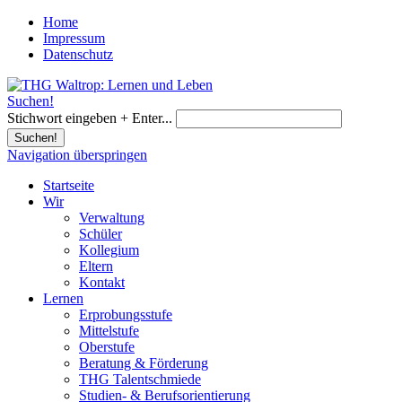
Home
Impressum
Datenschutz
Suchen!
Stichwort eingeben + Enter...
Suchen!
Navigation überspringen
Startseite
Wir
Verwaltung
Schüler
Kollegium
Eltern
Kontakt
Lernen
Erprobungsstufe
Mittelstufe
Oberstufe
Beratung & Förderung
THG Talentschmiede
Studien- & Berufsorientierung