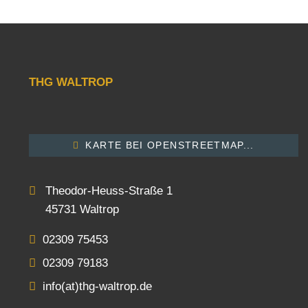
THG WALTROP
KARTE BEI OPENSTREETMAP...
Theodor-Heuss-Straße 1
45731 Waltrop
02309 75453
02309 79183
info(at)thg-waltrop.de