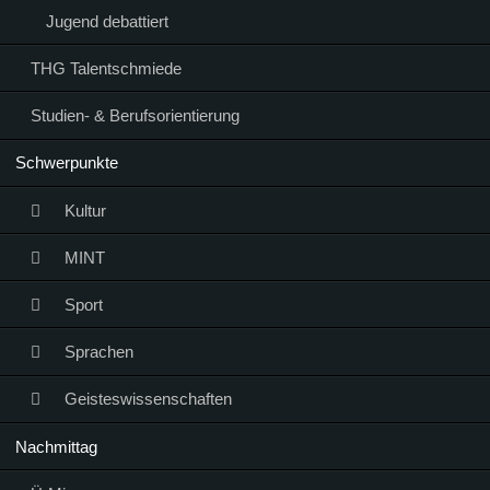
Jugend debattiert
THG Talentschmiede
Studien- & Berufsorientierung
Schwerpunkte
Kultur
MINT
Sport
Sprachen
Geisteswissenschaften
Nachmittag