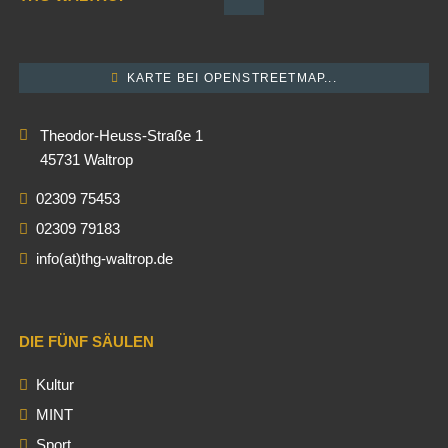
KARTE BEI OPENSTREETMAP...
Theodor-Heuss-Straße 1
45731 Waltrop
02309 75453
02309 79183
info(at)thg-waltrop.de
DIE FÜNF SÄULEN
Kultur
MINT
Sport