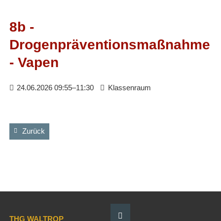
Facebook
RSS-
Feed
8b -
Drogenpräventionsmaßnahme
- Vapen
24.06.2026 09:55–11:30
Klassenraum
Zurück
THG WALTROP