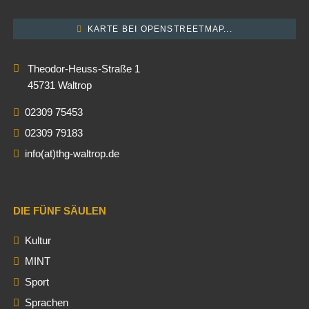
KARTE BEI OPENSTREETMAP...
Theodor-Heuss-Straße 1
45731 Waltrop
02309 75453
02309 79183
info(at)thg-waltrop.de
DIE FÜNF SÄULEN
Kultur
MINT
Sport
Sprachen