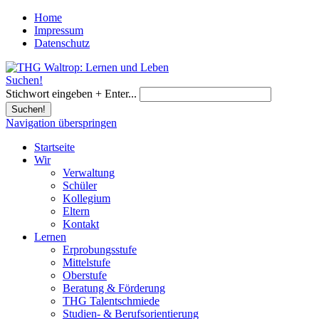
Home
Impressum
Datenschutz
Suchen!
Stichwort eingeben + Enter...
Suchen!
Navigation überspringen
Startseite
Wir
Verwaltung
Schüler
Kollegium
Eltern
Kontakt
Lernen
Erprobungsstufe
Mittelstufe
Oberstufe
Beratung & Förderung
THG Talentschmiede
Studien- & Berufsorientierung