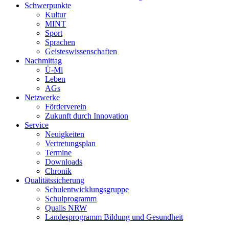
Schwerpunkte
Kultur
MINT
Sport
Sprachen
Geisteswissenschaften
Nachmittag
Ü-Mi
Leben
AGs
Netzwerke
Förderverein
Zukunft durch Innovation
Service
Neuigkeiten
Vertretungsplan
Termine
Downloads
Chronik
Qualitätssicherung
Schulentwicklungsgruppe
Schulprogramm
Qualis NRW
Landesprogramm Bildung und Gesundheit