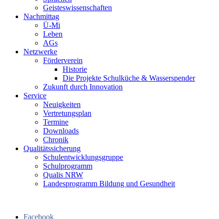
Geisteswissenschaften
Nachmittag
Ü-Mi
Leben
AGs
Netzwerke
Förderverein
Historie
Die Projekte Schulküche & Wasserspender
Zukunft durch Innovation
Service
Neuigkeiten
Vertretungsplan
Termine
Downloads
Chronik
Qualitätssicherung
Schulentwicklungsgruppe
Schulprogramm
Qualis NRW
Landesprogramm Bildung und Gesundheit
Facebook