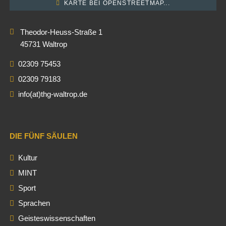
KARTE BEI OPENSTREETMAP...
Theodor-Heuss-Straße 1
45731 Waltrop
02309 75453
02309 79183
info(at)thg-waltrop.de
DIE FÜNF SÄULEN
Kultur
MINT
Sport
Sprachen
Geisteswissenschaften