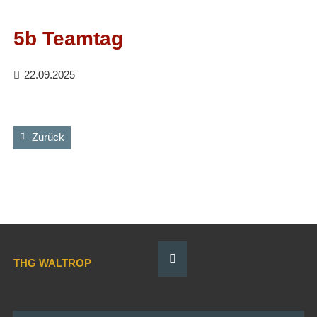
Facebook
RSS-
Feed
5b Teamtag
22.09.2025
Zurück
THG WALTROP