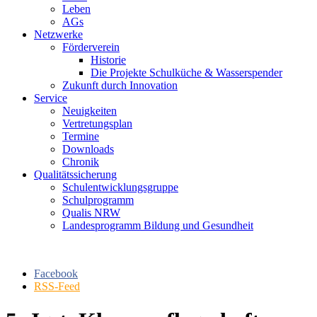
Leben
AGs
Netzwerke
Förderverein
Historie
Die Projekte Schulküche & Wasserspender
Zukunft durch Innovation
Service
Neuigkeiten
Vertretungsplan
Termine
Downloads
Chronik
Qualitätssicherung
Schulentwicklungsgruppe
Schulprogramm
Qualis NRW
Landesprogramm Bildung und Gesundheit
Facebook
RSS-Feed