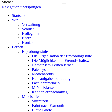
Suchen
Navigation überspringen
Startseite
Wir
Verwaltung
Schüler
Kollegium
Eltern
Kontakt
Lernen
Erprobungsstufe
Die Organisation der Erprobungsstufe
Die Möglichkeit der Freundschaftswahl
Gemeinsam Lernen lernen
Patensystem
Medienscouts
Hausaufgabenbetreuung
Fachlehrerprinzip
MINT-Klasse
Kennenlernnachmittag
Mittelstufe
Skifreizeit
Fahrt nach Exmouth
Blaue Briefe