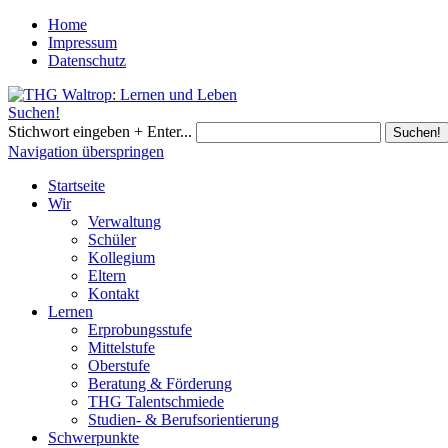
Home
Impressum
Datenschutz
Suchen!
Stichwort eingeben + Enter...
Suchen!
Navigation überspringen
Startseite
Wir
Verwaltung
Schüler
Kollegium
Eltern
Kontakt
Lernen
Erprobungsstufe
Mittelstufe
Oberstufe
Beratung & Förderung
THG Talentschmiede
Studien- & Berufsorientierung
Schwerpunkte