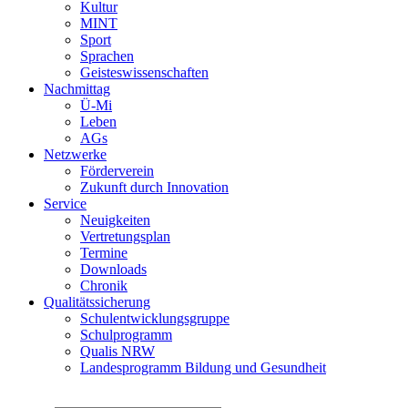
Kultur
MINT
Sport
Sprachen
Geisteswissenschaften
Nachmittag
Ü-Mi
Leben
AGs
Netzwerke
Förderverein
Zukunft durch Innovation
Service
Neuigkeiten
Vertretungsplan
Termine
Downloads
Chronik
Qualitätssicherung
Schulentwicklungsgruppe
Schulprogramm
Qualis NRW
Landesprogramm Bildung und Gesundheit